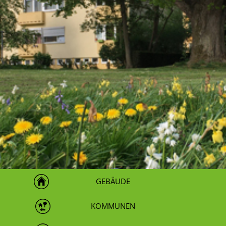
GEBÄUDE
KOMMUNEN