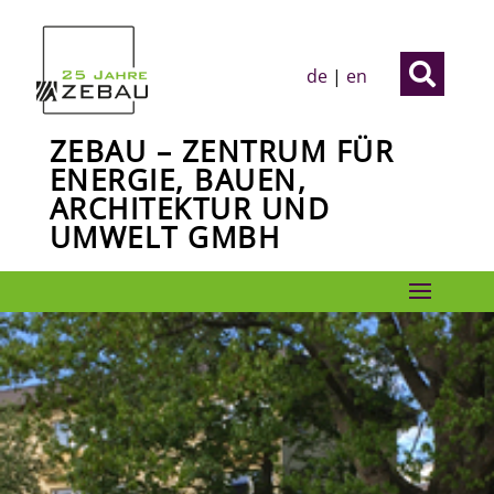

de
|
en
ZEBAU – ZENTRUM FÜR
ENERGIE, BAUEN,
ARCHITEKTUR UND
UMWELT GMBH