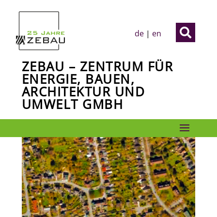

de
|
en
ZEBAU – ZENTRUM FÜR
ENERGIE, BAUEN,
ARCHITEKTUR UND
UMWELT GMBH