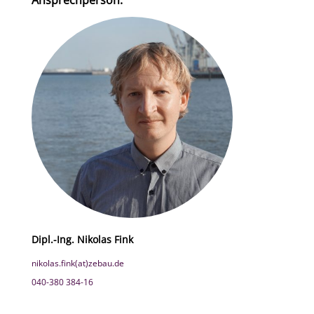
Ansprechperson:
Dipl.-Ing. Nikolas Fink
nikolas.fink(at)zebau.de
040-380 384-16