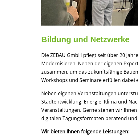
Bildung und Netzwerke
Die ZEBAU GmbH pflegt seit über 20 Jahr
Modernisieren. Neben der eigenen Exper
zusammen, um das zukunftsfähige Bauen a
Workshops und Seminare erfüllen dabei ei
Neben eigenen Veranstaltungen unterstüt
Stadtentwicklung, Energie, Klima und Nac
Veranstaltungen. Gerne stehen wir Ihne
digitalen Tagungsformaten beratend und
Wir bieten Ihnen folgende Leistungen: