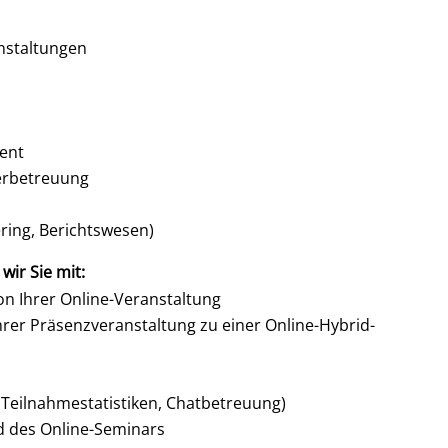
nstaltungen
ent
lerbetreuung
ering, Berichtswesen)
wir Sie mit:
n Ihrer Online-Veranstaltung
hrer Präsenzveranstaltung zu einer Online-Hybrid-
 Teilnahmestatistiken, Chatbetreuung)
d des Online-Seminars