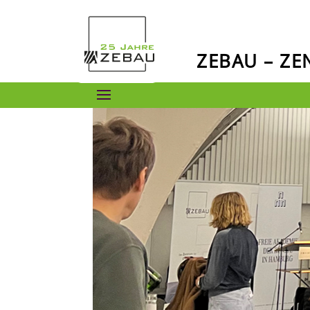
ZEBAU – Z