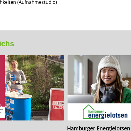
chkeiten (Aufnahmestudio)
ichs
Hamburger Energielotsen