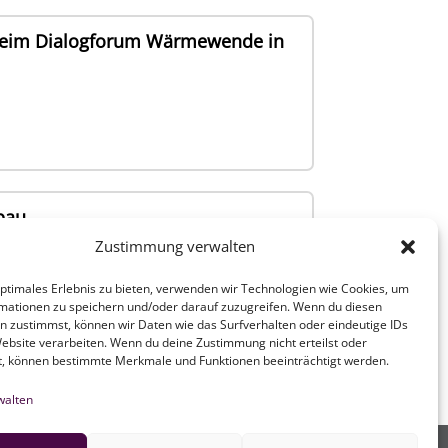
beim Dialogforum Wärmewende in
bau
Zustimmung verwalten
optimales Erlebnis zu bieten, verwenden wir Technologien wie Cookies, um
mationen zu speichern und/oder darauf zuzugreifen. Wenn du diesen
n zustimmst, können wir Daten wie das Surfverhalten oder eindeutige IDs
Website verarbeiten. Wenn du deine Zustimmung nicht erteilst oder
t, können bestimmte Merkmale und Funktionen beeinträchtigt werden.
walten