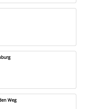
mburg
 den Weg