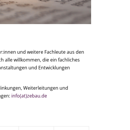
ner:innen und weitere Fachleute aus den
h alle willkommen, die ein fachliches
anstaltungen und Entwicklungen
rlinkungen, Weiterleitungen und
ngen:
info(at)zebau.de