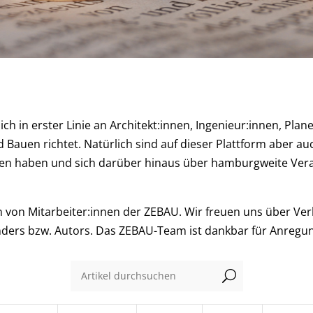
ch in erster Linie an Architekt:innen, Ingenieur:innen, Pla
 Bauen richtet. Natürlich sind auf dieser Plattform aber auc
men haben und sich darüber hinaus über hamburgweite Ver
en von Mitarbeiter:innen der ZEBAU. Wir freuen uns über Ve
nders bzw. Autors. Das ZEBAU-Team ist dankbar für Anregu
U