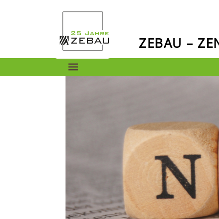
ZEBAU – Z