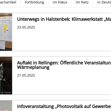
achartikel
Fortbildung
im Fokus
im Netz
in Deut
Unterwegs in Halstenbek: Klimawerkstatt 
23.05.2025
Auftakt in Rellingen: Öffentliche Veranstal
Wärmeplanung
21.05.2025
Infoveranstaltung „Photovoltaik auf Gewerb