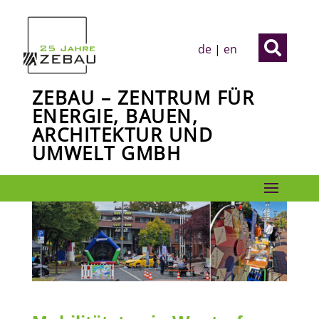

de
|
en
ZEBAU – ZENTRUM FÜR
ENERGIE, BAUEN,
ARCHITEKTUR UND
UMWELT GMBH