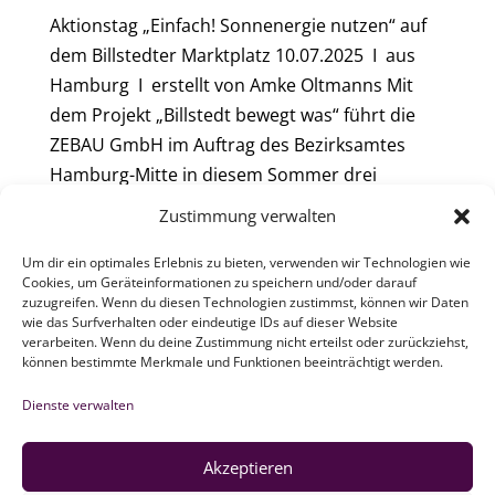
Aktionstag „Einfach! Sonnenergie nutzen“ auf
dem Billstedter Marktplatz 10.07.2025 I aus
Hamburg I erstellt von Amke Oltmanns Mit
dem Projekt „Billstedt bewegt was“ führt die
ZEBAU GmbH im Auftrag des Bezirksamtes
Hamburg-Mitte in diesem Sommer drei
Aktionstage zu...
Zustimmung verwalten
Um dir ein optimales Erlebnis zu bieten, verwenden wir Technologien wie
« Ältere Einträge
Cookies, um Geräteinformationen zu speichern und/oder darauf
zuzugreifen. Wenn du diesen Technologien zustimmst, können wir Daten
wie das Surfverhalten oder eindeutige IDs auf dieser Website
verarbeiten. Wenn du deine Zustimmung nicht erteilst oder zurückziehst,
ZEBAU GMBH
können bestimmte Merkmale und Funktionen beeinträchtigt werden.
Dienste verwalten
Newsletter
Akzeptieren