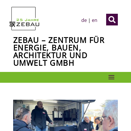

de
|
en
ZEBAU – ZENTRUM FÜR
ENERGIE, BAUEN,
ARCHITEKTUR UND
UMWELT GMBH