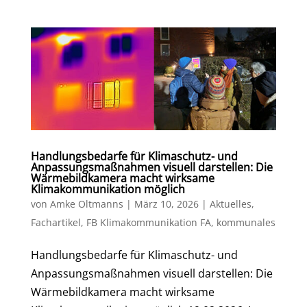
Handlungsbedarfe für Klimaschutz- und
Anpassungsmaßnahmen visuell darstellen: Die
Wärmebildkamera macht wirksame
Klimakommunikation möglich
von
Amke Oltmanns
|
März 10, 2026
|
Aktuelles
,
Fachartikel
,
FB Klimakommunikation FA
,
kommunales
Handlungsbedarfe für Klimaschutz- und
Anpassungsmaßnahmen visuell darstellen: Die
Wärmebildkamera macht wirksame