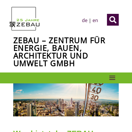

de
|
en
ZEBAU – ZENTRUM FÜR
ENERGIE, BAUEN,
ARCHITEKTUR UND
UMWELT GMBH