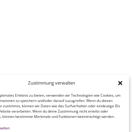
Zustimmung verwalten
optimales Erlebnis zu bieten, verwenden wir Technologien wie Cookies, um
mationen zu speichern und/oder darauf zuzugreifen. Wenn du diesen
n zustimmst, können wir Daten wie das Surfverhalten oder eindeutige IDs
Website verarbeiten. Wenn du deine Zustimmung nicht erteilst oder
t, können bestimmte Merkmale und Funktionen beeinträchtigt werden.
walten