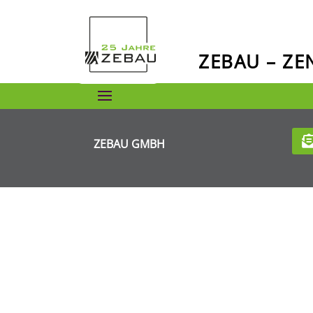
ZEBAU – Z
ZEBAU GMBH