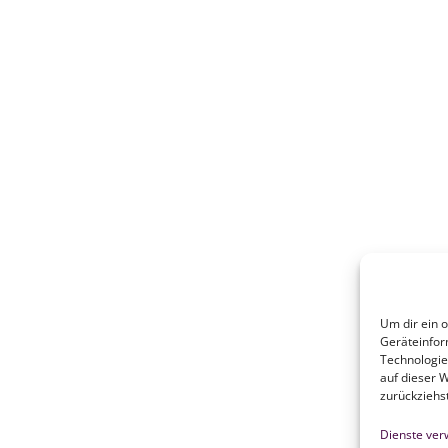
Um dir ein 
Geräteinfor
Technologie
auf dieser 
zurückziehs
Dienste ver