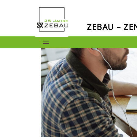
ZEBAU – Z