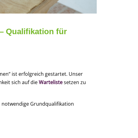
 Qualifikation für
en“ ist erfolgreich gestartet. Unser
keit sich auf die
Warteliste
setzen zu
ie notwendige Grundqualifikation