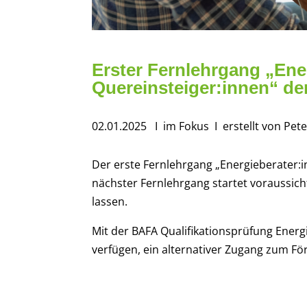
Erster Fernlehrgang „Ene
Quereinsteiger:innen“ d
02.01.2025
I im Fokus
I erstellt von Pet
Der erste Fernlehrgang „Energieberater:in
nächster Fernlehrgang startet voraussicht
lassen.
Mit der BAFA Qualifikationsprüfung Energ
verfügen, ein alternativer Zugang zum 