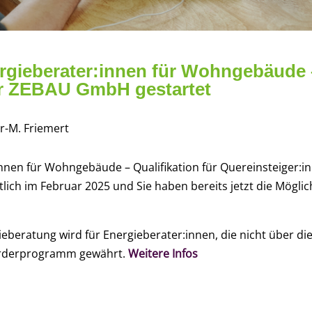
rgieberater:innen für Wohngebäude –
er ZEBAU GmbH gestartet
er-M. Friemert
nen für Wohngebäude – Qualifikation für Quereinsteiger:inn
lich im Februar 2025 und Sie haben bereits jetzt die Möglich
ieberatung wird für Energieberater:innen, die nicht über d
Förderprogramm gewährt.
Weitere Infos