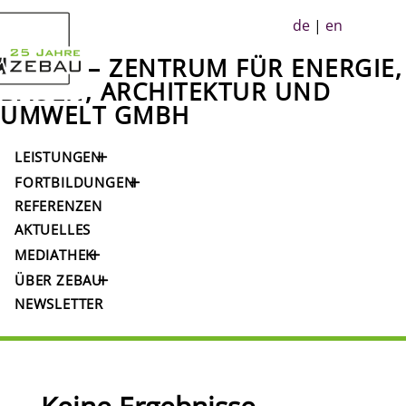

de
|
en
ZEBAU – ZENTRUM FÜR ENERGIE,
BAUEN, ARCHITEKTUR UND
UMWELT GMBH
LEISTUNGEN
FORTBILDUNGEN
REFERENZEN
AKTUELLES
MEDIATHEK
ÜBER ZEBAU
NEWSLETTER