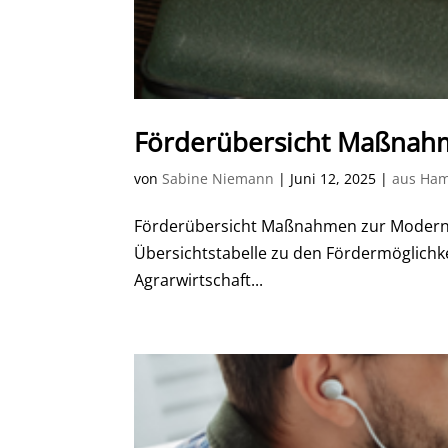
Förderübersicht Maßnah
von
Sabine Niemann
|
Juni 12, 2025
|
aus Ha
Förderübersicht Maßnahmen zur Moderni
Übersichtstabelle zu den Fördermöglich
Agrarwirtschaft...