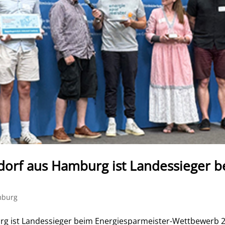
orf aus Hamburg ist Landessieger b
mburg
g ist Landessieger beim Energiesparmeister-Wettbewerb 2