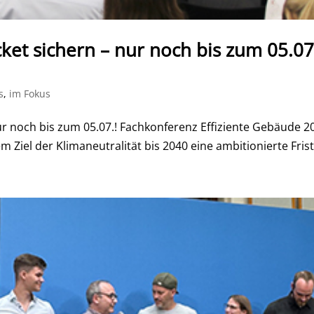
ket sichern – nur noch bis zum 05.0
s
,
im Fokus
ur noch bis zum 05.07.! Fachkonferenz Effiziente Gebäude 20
iel der Klimaneutralität bis 2040 eine ambitionierte Frist 