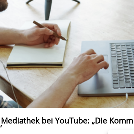
r Mediathek bei YouTube: „Die Kom
“