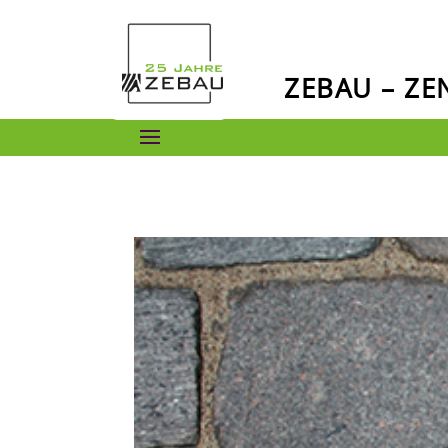
ZEBAU – Z