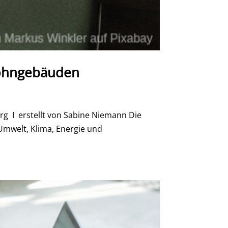
wohngebäuden
 I erstellt von Sabine Niemann Die
mwelt, Klima, Energie und