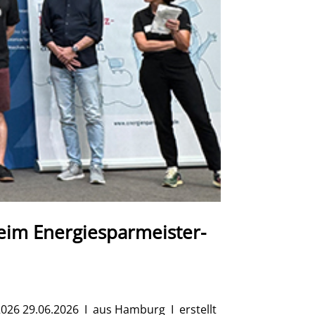
eim Energiesparmeister-
026 29.06.2026 I aus Hamburg I erstellt