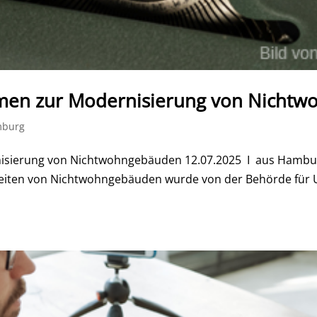
men zur Modernisierung von Nicht
mburg
sierung von Nichtwohngebäuden 12.07.2025 I aus Hamburg
keiten von Nichtwohngebäuden wurde von der Behörde für U