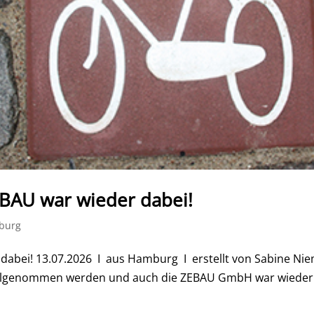
EBAU war wieder dabei!
burg
dabei! 13.07.2026 I aus Hamburg I erstellt von Sabine Niem
lgenommen werden und auch die ZEBAU GmbH war wieder dabe