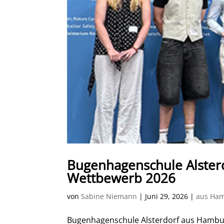
Bugenhagenschule Alsterd
Wettbewerb 2026
von
Sabine Niemann
|
Juni 29, 2026
|
aus Ha
Bugenhagenschule Alsterdorf aus Hambur