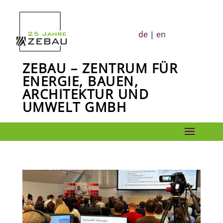

de
|
en
ZEBAU – ZENTRUM FÜR
ENERGIE, BAUEN,
ARCHITEKTUR UND
UMWELT GMBH