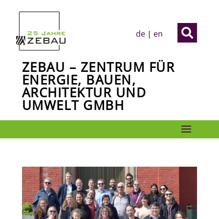

de
|
en
ZEBAU – ZENTRUM FÜR
ENERGIE, BAUEN,
ARCHITEKTUR UND
UMWELT GMBH