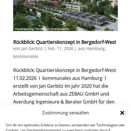
Rückblick: Quartierskonzept in Bergedorf-West
von
Jan Gerbitz
|
Feb. 11, 2026
|
aus Hamburg
,
kommunales
Rückblick: Quartierskonzept in Bergedorf-West
11.02.2026 I kommunales aus Hamburg I
erstellt von Jan Gerbitz Im Jahr 2020 hat die
Arbeitsgemeinschaft aus ZEBAU GmbH und
Averdung Ingenieure & Berater GmbH für den
Stadtteil Bergedorf-West in Hamburg ein...
Zustimmung verwalten
Um dir ein optimales Erlebnis zu bieten, verwenden wir Technologien wie
« Ältere Einträge
Cookies, um Geräteinformationen zu speichern und/oder darauf