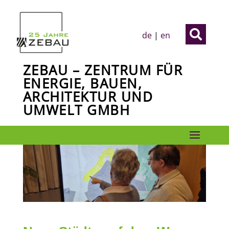

de
|
en
ZEBAU – ZENTRUM FÜR
ENERGIE, BAUEN,
ARCHITEKTUR UND
UMWELT GMBH