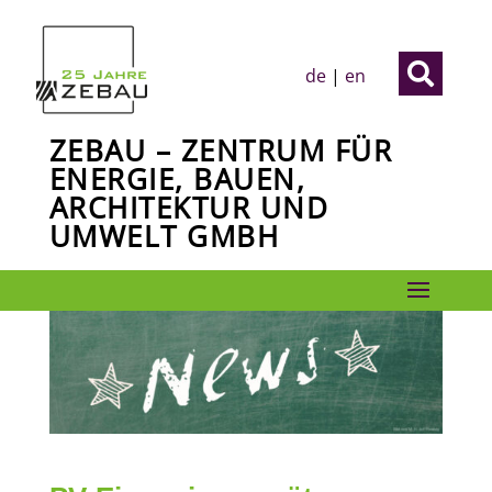

de
|
en
ZEBAU – ZENTRUM FÜR
ENERGIE, BAUEN,
ARCHITEKTUR UND
UMWELT GMBH