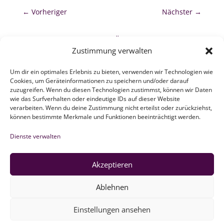
←
Vorheriger
Nächster
→
zurück zur Übersicht
Zustimmung verwalten
Um dir ein optimales Erlebnis zu bieten, verwenden wir Technologien wie
Cookies, um Geräteinformationen zu speichern und/oder darauf
zuzugreifen. Wenn du diesen Technologien zustimmst, können wir Daten
wie das Surfverhalten oder eindeutige IDs auf dieser Website
verarbeiten. Wenn du deine Zustimmung nicht erteilst oder zurückziehst,
ZEBAU GMBH
können bestimmte Merkmale und Funktionen beeinträchtigt werden.
Dienste verwalten
Newsletter
Akzeptieren
Ablehnen
Einstellungen ansehen