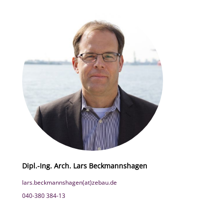
Dipl.-Ing. Arch. Lars Beckmannshagen
lars.beckmannshagen(at)zebau.de
040-380 384-13