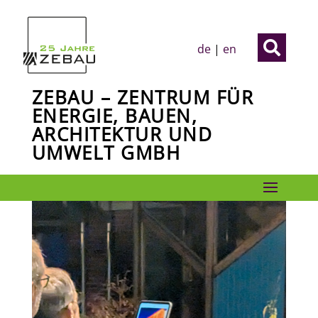

de
|
en
ZEBAU – ZENTRUM FÜR
ENERGIE, BAUEN,
ARCHITEKTUR UND
UMWELT GMBH