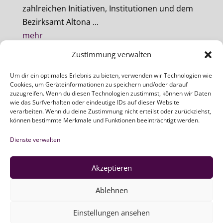
zahlreichen Initiativen, Institutionen und dem
Gebi
Bezirksamt Altona ...
meh
mehr
Zustimmung verwalten
Um dir ein optimales Erlebnis zu bieten, verwenden wir Technologien wie
Cookies, um Geräteinformationen zu speichern und/oder darauf
zuzugreifen. Wenn du diesen Technologien zustimmst, können wir Daten
wie das Surfverhalten oder eindeutige IDs auf dieser Website
verarbeiten. Wenn du deine Zustimmung nicht erteilst oder zurückziehst,
ZEBAU GMBH
können bestimmte Merkmale und Funktionen beeinträchtigt werden.
Dienste verwalten
Newsletter
Akzeptieren
Ablehnen
Einstellungen ansehen