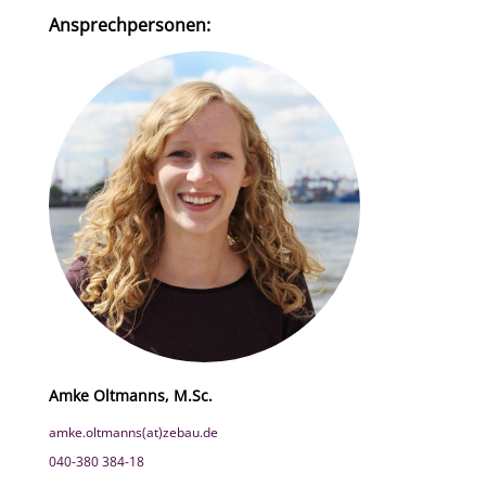
Ansprechpersonen:
Amke Oltmanns, M.Sc.
amke.oltmanns(at)zebau.de
040-380 384-18