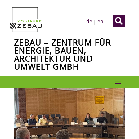

de
|
en
ZEBAU – ZENTRUM FÜR
ENERGIE, BAUEN,
ARCHITEKTUR UND
UMWELT GMBH