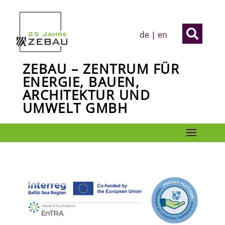

de
|
en
ZEBAU – ZENTRUM FÜR
ENERGIE, BAUEN,
ARCHITEKTUR UND
UMWELT GMBH