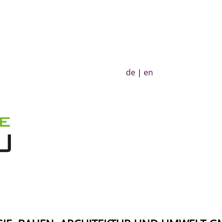
de
|
en