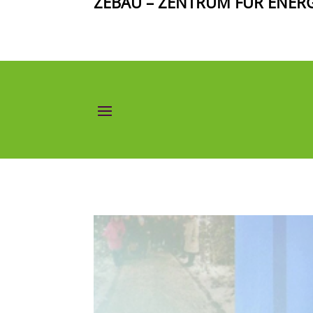
ZEBAU – ZENTRUM FÜR ENER