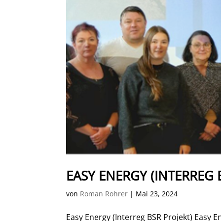
EASY ENERGY (INTERREG B
von
Roman Rohrer
|
Mai 23, 2024
Easy Energy (Interreg BSR Projekt) Easy En