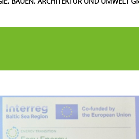
GIE, BAUEN, ARCHITEKTUR UND UMWELT 