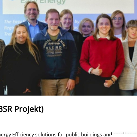
SR Projekt)
ergy Efficiency solutions for public buildings and small com