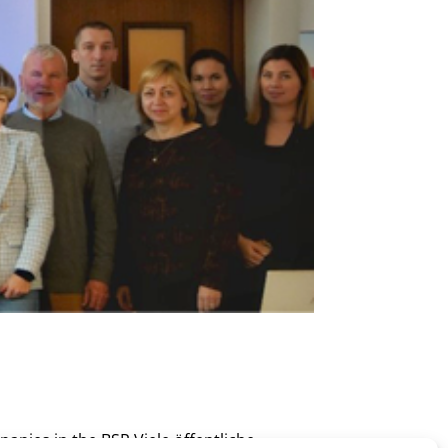
panies in the BSR Viele öffentliche