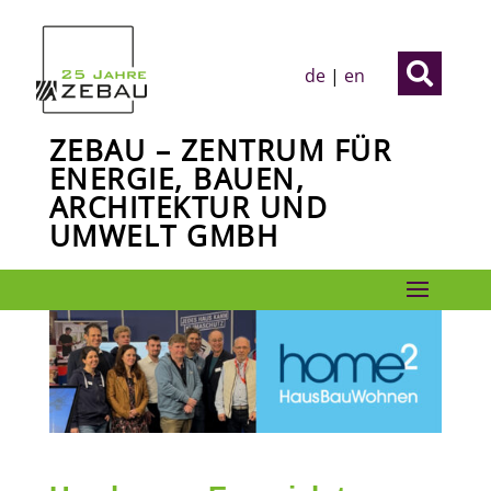

de
|
en
ZEBAU – ZENTRUM FÜR
ENERGIE, BAUEN,
ARCHITEKTUR UND
UMWELT GMBH