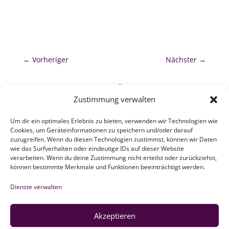
←
Vorheriger
Nächster
→
zurück zur Übersicht
Zustimmung verwalten
Um dir ein optimales Erlebnis zu bieten, verwenden wir Technologien wie
Cookies, um Geräteinformationen zu speichern und/oder darauf
zuzugreifen. Wenn du diesen Technologien zustimmst, können wir Daten
wie das Surfverhalten oder eindeutige IDs auf dieser Website
verarbeiten. Wenn du deine Zustimmung nicht erteilst oder zurückziehst,
ZEBAU GMBH
können bestimmte Merkmale und Funktionen beeinträchtigt werden.
Dienste verwalten
Newsletter
Akzeptieren