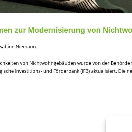
men zur Modernisierung von Nicht
n Sabine Niemann
lichkeiten von Nichtwohngebäuden wurde von der Behörde f
che Investitions- und Förderbank (IFB) aktualisiert. Die n