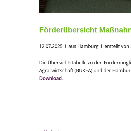
Förderübersicht Maßnah
12.07.2025
I aus Hamburg
I erstellt vo
Die Übersichtstabelle zu den Fördermög
Agrarwirtschaft (BUKEA) und der Hamburgis
Download
.