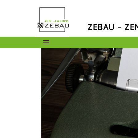
ZEBAU – Z