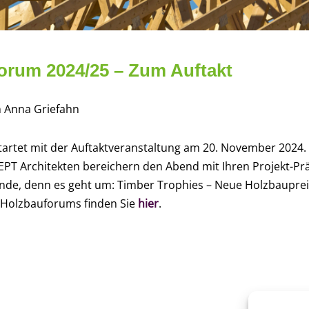
rum 2024/25 – Zum Auftakt
on Anna Griefahn
tet mit der Auftaktveranstaltung am 20. November 2024. K
EPT Architekten bereichern den Abend mit Ihren Projekt-Pr
e, denn es geht um: Timber Trophies – Neue Holzbaupreis
 Holzbauforums finden Sie
hier
.