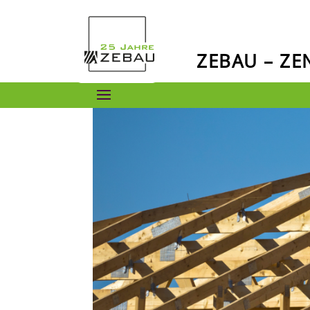
ZEBAU – Z