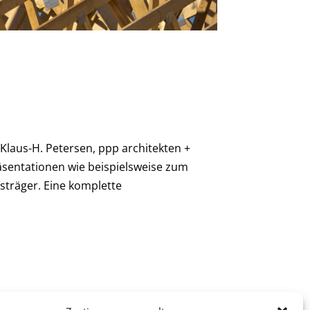
laus-H. Petersen, ppp architekten +
äsentationen wie beispielsweise zum
träger. Eine komplette