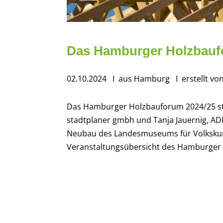
Das Hamburger Holzbaufo
02.10.2024
I aus Hamburg
I erstellt v
Das Hamburger Holzbauforum 2024/25 star
stadtplaner gmbh und Tanja Jauernig, AD
Neubau des Landesmuseums für Volkskund
Veranstaltungsübersicht des Hamburger