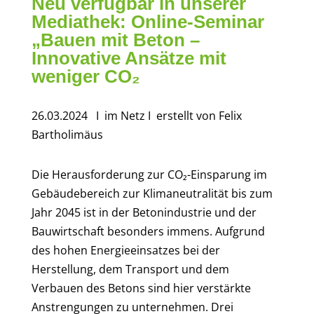
Neu verfügbar in unserer
Mediathek: Online-Seminar
„Bauen mit Beton –
Innovative Ansätze mit
weniger CO₂
26.03.2024
I im Netz
I erstellt von
Felix
Bartholimäus
Die Herausforderung zur CO₂-Einsparung im
Gebäudebereich zur Klimaneutralität bis zum
Jahr 2045 ist in der Betonindustrie und der
Bauwirtschaft besonders immens. Aufgrund
des hohen Energieeinsatzes bei der
Herstellung, dem Transport und dem
Verbauen des Betons sind hier verstärkte
Anstrengungen zu unternehmen. Drei