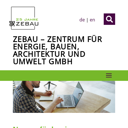

de
|
en
ZEBAU – ZENTRUM FÜR
ENERGIE, BAUEN,
ARCHITEKTUR UND
UMWELT GMBH