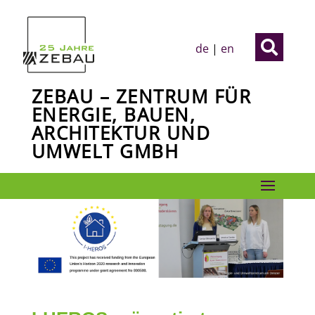

de
|
en
ZEBAU – ZENTRUM FÜR
ENERGIE, BAUEN,
ARCHITEKTUR UND
UMWELT GMBH