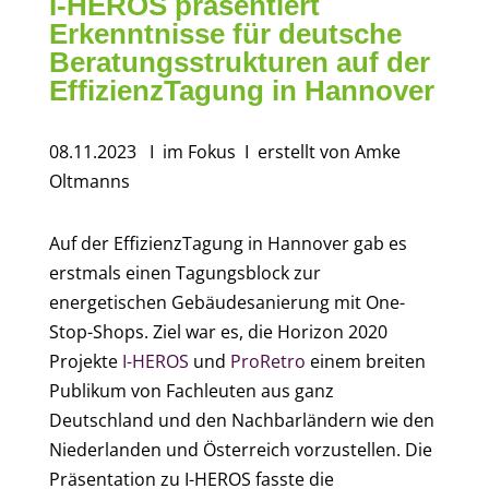
I-HEROS präsentiert
Erkenntnisse für deutsche
Beratungsstrukturen auf der
EffizienzTagung in Hannover
08.11.2023
I im Fokus
I erstellt von
Amke
Oltmanns
Auf der EffizienzTagung in Hannover gab es
erstmals einen Tagungsblock zur
energetischen Gebäudesanierung mit One-
Stop-Shops. Ziel war es, die Horizon 2020
Projekte
I-HEROS
und
ProRetro
einem breiten
Publikum von Fachleuten aus ganz
Deutschland und den Nachbarländern wie den
Niederlanden und Österreich vorzustellen. Die
Präsentation zu I-HEROS fasste die