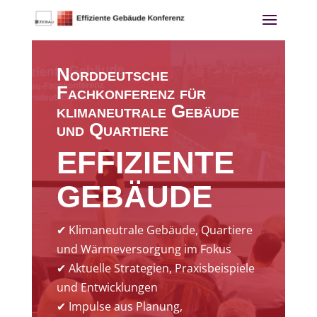
Norddeutsche
Fachkonferenz für
klimaneutrale Gebäude
und Quartiere
EFFIZIENTE
GEBÄUDE
✔ Klimaneutrale Gebäude, Quartiere
und Wärmeversorgung im Fokus
✔ Aktuelle Strategien, Praxisbeispiele
und Entwicklungen
✔ Impulse aus Planung,