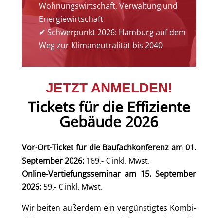
Wohnungswirtschaft, Verwaltung und
Energiewirtschaft
✔ Schwerpunkt 2026: Hamburg auf dem
Weg zur Klimaneutralität bis 2040
JETZT ANMELDEN!
Tickets für die Effiziente
Gebäude 2026
Vor-Ort-Ticket für die Baufachkonferenz am 01.
September 2026:
169,- € inkl. Mwst.
Online-Vertiefungsseminar am 15. September
2026:
59,- € inkl. Mwst.
Wir beiten außerdem ein vergünstigtes Kombi-